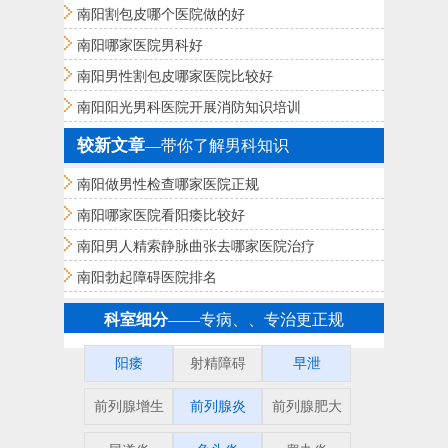
南阳割包皮哪个医院做的好
南阳哪家医院男科好
南阳男性割包皮哪家医院比较好
南阳阳光男科医院开展消防知识培训
较新文章
—带你了解男科知识
南阳做男性检查哪家医院正规
南阳哪家医院看阳痿比较好
南阳男人精索静脉曲张去哪家医院治疗
南阳勃起障碍医院排名
科室细分
——专病、、专治更正规
阳痿
射精障碍
早泄
前列腺增生
前列腺炎
前列腺肥大